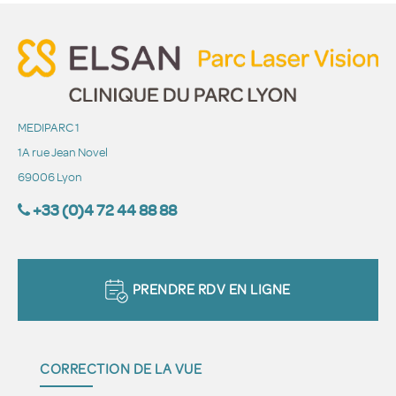
MEDIPARC 1
1A rue Jean Novel
69006 Lyon
+33 (0)4 72 44 88 88
PRENDRE RDV EN LIGNE
CORRECTION DE LA VUE