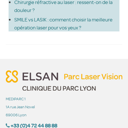
Chirurgie réfractive au laser : ressent-on de la
douleur ?
SMILE vs LASIK : comment choisir la meilleure
opération laser pour vos yeux ?
MEDIPARC 1
1A rue Jean Novel
69006 Lyon
+33 (0)4 72 44 88 88