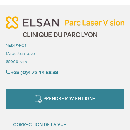
MEDIPARC 1
1A rue Jean Novel
69006 Lyon
+33 (0)4 72 44 88 88
PRENDRE RDV EN LIGNE
CORRECTION DE LA VUE