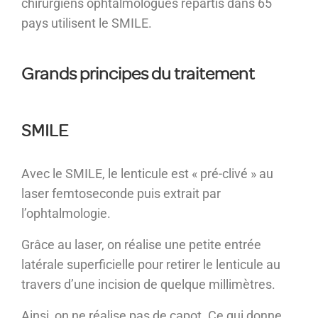
chirurgiens ophtalmologues répartis dans 65
pays utilisent le SMILE.
Grands principes du traitement
SMILE
Avec le SMILE, le lenticule est « pré-clivé » au
laser femtoseconde puis extrait par
l’ophtalmologie.
Grâce au laser, on réalise une petite entrée
latérale superficielle pour retirer le lenticule au
travers d’une incision de quelque millimètres.
Ainsi, on ne réalise pas de capot. Ce qui donne