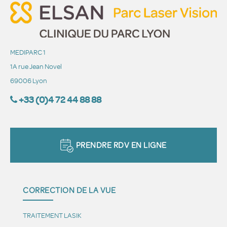
MEDIPARC 1
1A rue Jean Novel
69006 Lyon
+33 (0)4 72 44 88 88
PRENDRE RDV EN LIGNE
CORRECTION DE LA VUE
TRAITEMENT LASIK