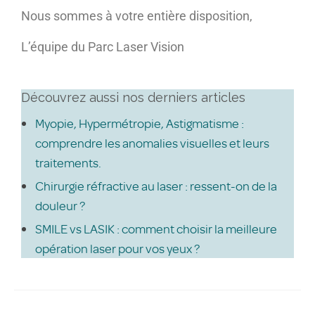
Nous sommes à votre entière disposition,
L’équipe du Parc Laser Vision
Découvrez aussi nos derniers articles
Myopie, Hypermétropie, Astigmatisme :
comprendre les anomalies visuelles et leurs
traitements.
Chirurgie réfractive au laser : ressent-on de la
douleur ?
SMILE vs LASIK : comment choisir la meilleure
opération laser pour vos yeux ?