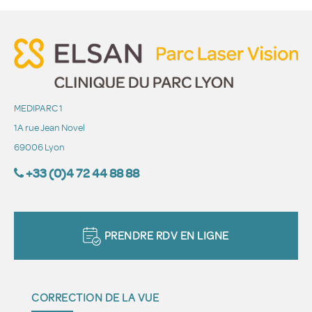
MEDIPARC 1
1A rue Jean Novel
69006 Lyon
+33 (0)4 72 44 88 88
PRENDRE RDV EN LIGNE
CORRECTION DE LA VUE