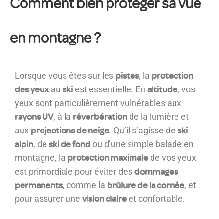
Comment bien protéger sa vue
en montagne ?
pistes
protection
Lorsque vous êtes sur les
, la
des yeux
ski
altitude
au
est essentielle. En
, vos
yeux sont particulièrement vulnérables aux
rayons UV
réverbération
, à la
de la lumière et
projections de neige
ski
aux
. Qu’il s’agisse de
alpin
ski de fond
, de
ou d’une simple balade en
protection maximale
montagne, la
de vos yeux
dommages
est primordiale pour éviter des
permanents
brûlure de la cornée
, comme la
, et
vision claire
pour assurer une
et confortable.