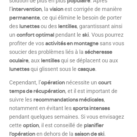
populaire
solution de plus en plus
. Après
intervention
vision
l’
, la
est corrigée de manière
permanente
, ce qui élimine le besoin de porter
lunettes
lentilles
des
ou des
, garantissant ainsi
confort optimal
ski
un
pendant le
. Vous pourrez
activités en montagne
profiter de vos
sans vous
sécheresse
soucier des problèmes liés à la
oculaire
lentilles
, aux
qui se déplacent ou aux
lunettes
casque
qui glissent sous le
.
opération
court
Cependant, l’
nécessite un
temps de récupération
, et il est important de
recommandations médicales
suivre les
,
sports intenses
notamment en évitant les
pendant quelques semaines. Si vous envisagez
option
planifier
cette
, il est conseillé de
l’opération
saison de ski
en dehors de la
.