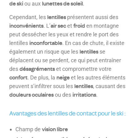
de ski
lunettes de soleil
ou aux
.
lentilles
Cependant, les
présentent aussi des
inconvénients
air sec
froid
. L’
et
en montagne
peut dessécher les yeux et rendre le port des
inconfortable
lentilles
. En cas de chute, il existe
lentilles
également un risque que les
se
déplacent ou se perdent, ce qui peut entraîner
désagréments
des
et compromettre votre
confort
neige
. De plus, la
et les autres éléments
lentilles
peuvent s’infiltrer sous les
, causant des
douleurs oculaires
irritations
ou des
.
Avantages des lentilles de contact pour le ski :
vision libre
Champ de