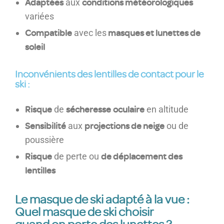
Adaptées
conditions météorologiques
aux
variées
Compatible
masques et lunettes de
avec les
soleil
Inconvénients des lentilles de contact pour le
ski :
Risque
sécheresse
oculaire
de
en altitude
Sensibilité
projections de neige
aux
ou de
poussière
Risque
de déplacement des
de perte ou
lentilles
Le masque de ski adapté à la vue :
Quel masque de ski choisir
quand on porte des lunettes ?