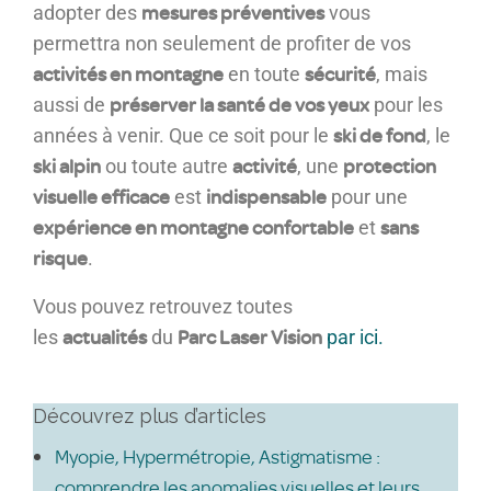
mesures préventives
adopter des
vous
permettra non seulement de profiter de vos
activités en montagne
sécurité
en toute
, mais
préserver la santé de vos yeux
aussi de
pour les
ski de fond
années à venir. Que ce soit pour le
, le
ski alpin
activité
protection
ou toute autre
, une
visuelle efficace
indispensable
est
pour une
expérience en montagne confortable
sans
et
risque
.
Vous pouvez retrouvez toutes
actualités
Parc Laser Vision
les
du
par ici.
Découvrez plus d’articles
Myopie, Hypermétropie, Astigmatisme :
comprendre les anomalies visuelles et leurs