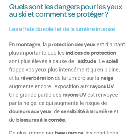
Quels sont les dangers pour les yeux
au ski et comment se protéger ?
Les effets du soleil et de la lumière intense
montagne
protection des yeux
En
, la
est d’autant
indices de protection
plus importante que les
altitude
soleil
sont plus élevés à cause de l’
. Le
frappe vos yeux plus intensément qu’en plaine,
réverbération
neige
et la
de la lumière sur la
rayons UV
augmente encore l’exposition aux
.
rayons UV
Une grande partie des
est renvoyée
par la neige, ce qui augmente le risque de
douleurs aux yeux
sensibilité à la lumière
, de
et
blessures à la cornée
de
.
beau temps
De plus, même par
, les conditions