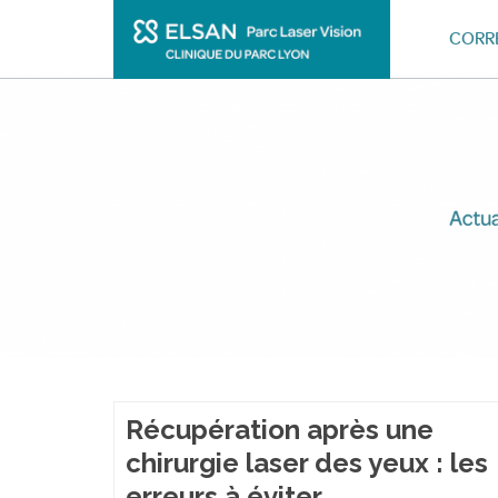
CORRE
Récupération après une
chirurgie laser des yeux : les
erreurs à éviter