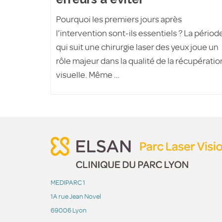
Pourquoi les premiers jours après
l’intervention sont-ils essentiels ? La périod
qui suit une chirurgie laser des yeux joue un
rôle majeur dans la qualité de la récupératio
visuelle. Même …
MEDIPARC 1
1A rue Jean Novel
69006 Lyon