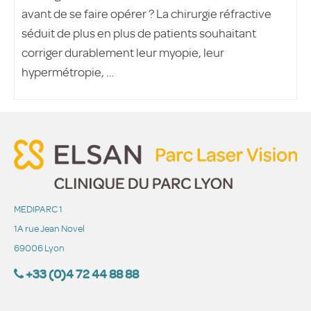
avant de se faire opérer ? La chirurgie réfractive
séduit de plus en plus de patients souhaitant
corriger durablement leur myopie, leur
hypermétropie, …
MEDIPARC 1
1A rue Jean Novel
69006 Lyon
+33 (0)4 72 44 88 88