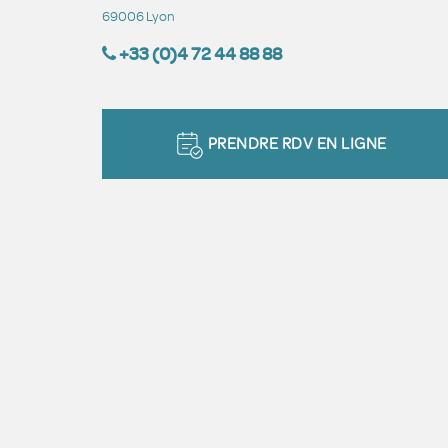
69006 Lyon
+33 (0)4 72 44 88 88
PRENDRE RDV EN LIGNE