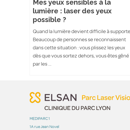
Mes yeux sensibles à la
lumière : laser des yeux
possible ?
Quand la lumière devient difficile à support
Beaucoup de personnes se reconnaissent
dans cette situation : vous plissez les yeux
dès que vous sortez dehors, vous êtes gêné
par les …
MEDIPARC 1
1A rue Jean Novel